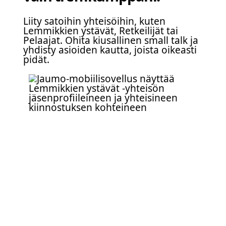
Liity satoihin yhteisöihin, kuten
Lemmikkien ystävät, Retkeilijät tai
Pelaajat. Ohita kiusallinen small talk ja
yhdisty asioiden kautta, joista oikeasti
pidät.