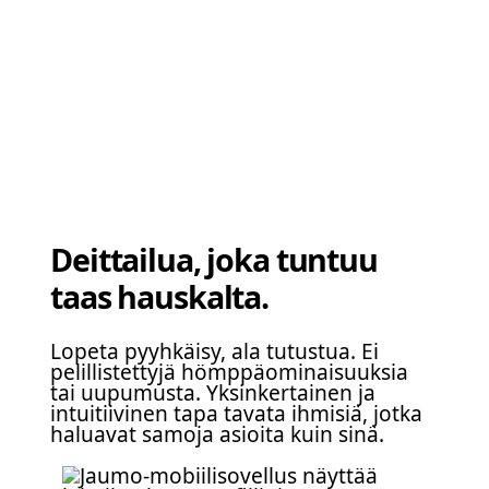
Deittailua, joka tuntuu
taas hauskalta.
Lopeta pyyhkäisy, ala tutustua. Ei
pelillistettyjä hömppäominaisuuksia
tai uupumusta. Yksinkertainen ja
intuitiivinen tapa tavata ihmisiä, jotka
haluavat samoja asioita kuin sinä.