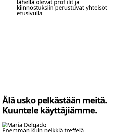
Älä usko pelkästään meitä.
Kuuntele käyttäjiämme.
Enemmän kuin pelkkiä treffejä