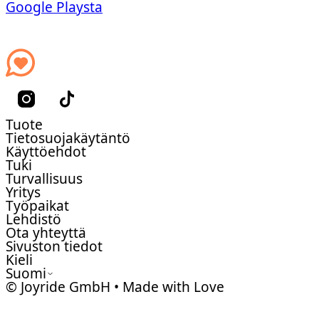
Google Playsta
Tuote
Tietosuojakäytäntö
Käyttöehdot
Tuki
Turvallisuus
Yritys
Työpaikat
Lehdistö
Ota yhteyttä
Sivuston tiedot
Kieli
Suomi
© Joyride GmbH • Made with Love