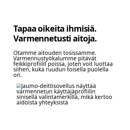
Tapaa oikeita ihmisiä.
Varmennetusti aitoja.
Otamme aitouden tosissamme.
Varmennustyökalumme pitävät
feikkiprofiilit poissa, joten voit luottaa
siihen, kuka ruudun toisella puolella
on.